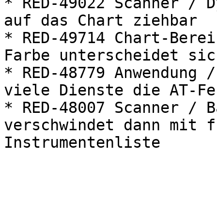
* RED-49022 Scanner / D
auf das Chart ziehbar

* RED-49714 Chart-Berei
Farbe unterscheidet sic
* RED-48779 Anwendung /
viele Dienste die AT-Fe
* RED-48007 Scanner / B
verschwindet dann mit f