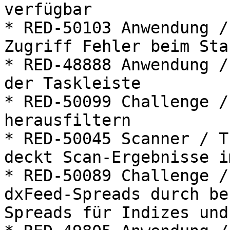
verfügbar

* RED-50103 Anwendung /
Zugriff Fehler beim Star
* RED-48888 Anwendung /
der Taskleiste

* RED-50099 Challenge /
herausfiltern

* RED-50045 Scanner / T
deckt Scan-Ergebnisse i
* RED-50089 Challenge /
dxFeed-Spreads durch be
Spreads für Indizes und