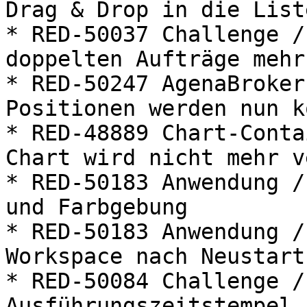
Drag & Drop in die Liste
* RED-50037 Challenge /
doppelten Aufträge mehr

* RED-50247 AgenaBroker
Positionen werden nun k
* RED-48889 Chart-Conta
Chart wird nicht mehr v
* RED-50183 Anwendung /
und Farbgebung

* RED-50183 Anwendung /
Workspace nach Neustart
* RED-50084 Challenge /
Ausführungszeitstempel 