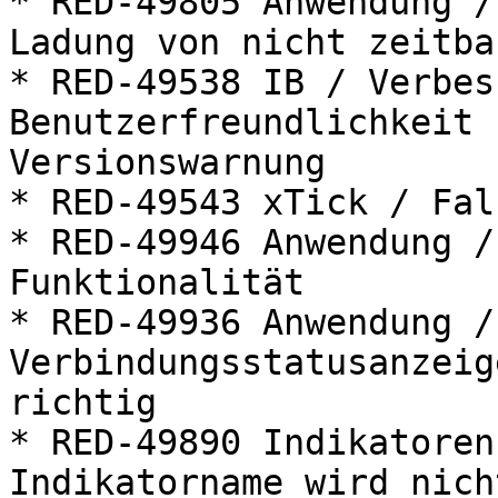
* RED-49805 Anwendung /
Ladung von nicht zeitba
* RED-49538 IB / Verbes
Benutzerfreundlichkeit 
Versionswarnung

* RED-49543 xTick / Fal
* RED-49946 Anwendung /
Funktionalität

* RED-49936 Anwendung /
Verbindungsstatusanzeig
richtig

* RED-49890 Indikatoren
Indikatorname wird nich