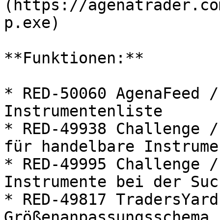
(https://agenatrader.co
p.exe)

**Funktionen:**

* RED-50060 AgenaFeed /
Instrumentenliste

* RED-49938 Challenge /
für handelbare Instrumen
* RED-49995 Challenge /
Instrumente bei der Suc
* RED-49817 TradersYard
Größenanpassungsschema 