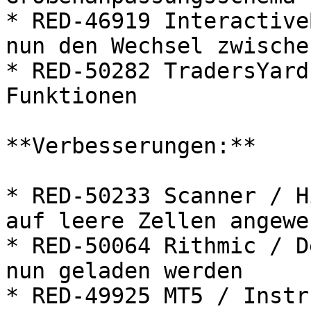
* RED-46919 Interactive
nun den Wechsel zwische
* RED-50282 TradersYard
Funktionen

**Verbesserungen:**

* RED-50233 Scanner / H
auf leere Zellen angewen
* RED-50064 Rithmic / D
nun geladen werden

* RED-49925 MT5 / Instr