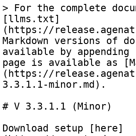
> For the complete docu
[llms.txt]
(https://release.agenat
Markdown versions of do
available by appending 
page is available as [M
(https://release.agenat
3.3.1.1-minor.md).

# V 3.3.1.1 (Minor)

Download setup [here]