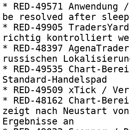
* RED-49571 Anwendung /
be resolved after sleep
* RED-49905 TradersYard
richtig kontrolliert wer
* RED-48397 AgenaTrader
russischen Lokalisierung
* RED-49535 Chart-Berei
Standard-Handelspad

* RED-49509 xTick / Ver
* RED-48162 Chart-Berei
zeigt nach Neustart von
Ergebnisse an
